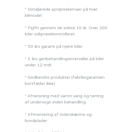
* Detaljerede sprøjteskemaer på hver
bilmodel
* Fejlfri gennem de sidste 10 år. Over 200
biler stikprøvekontrolleret
* 30 års garanti på nyere biler
* 3 års genbehandlingsintervaller på biler
under 12 mdr.
* Godkendte produkter (fabriksgarantien
bortfalder ikke)
* Afrensning med varmt vang og tørring
af undervogn inden behandling
* Afmontering af inderskærme og
bundplader