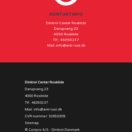
KONTAKTINFO
Dinitrol Center Roskilde
Darupvang 23
4000 Roskilde
Tlf.
:
46350137
Mail
:
info@anti-rust.dk
Dinitrol Center Roskilde
Darupvang 23
4000 Roskilde
Tlf.
:
46350137
Mail
:
info@anti-rust.dk
CVR-nummer
:
32650309
Sitemap
© Corrpro A/S -
Dinitrol Danmark