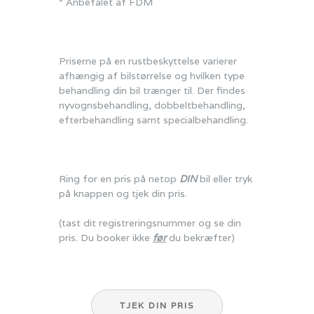
* Anbefalet af FDM
Priserne på en rustbeskyttelse varierer
afhængig af bilstørrelse og hvilken type
behandling din bil trænger til. Der findes
nyvognsbehandling, dobbeltbehandling,
efterbehandling samt specialbehandling.
Ring for en pris på netop
DIN
bil eller tryk
på knappen og tjek din pris.
(tast dit registreringsnummer og se din
pris. Du booker ikke
før
du bekræfter)
TJEK DIN PRIS