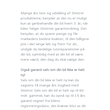
Mange års test og udvikling af Dinitrol
produkterne, betyder at det nu er muligt
kun at genbehandle din bil hvert 3. år, når
bilen følger Dinitrols garantiordning. Det
betyder, at du sparer penge og får
markedets bedste kvalitet, til den billigste
pris i det lange løb og frem for alt,
undgår du kedelige rustreparationer på
din bil, samtidig med at din bil vil være
mere værd, den dag du skal sælge den.
Også garanti selv om din bil ikke er helt
ny!
Selv om din bil ikke er helt ny kan du
sagtens få mange års tryghed med
Dinitrol. Selv om din bil er helt op til 60
mdr. gammel, kan du opnå op til 15 års
garanti regnet fra bilens
registreringsdato, det kræver blot at dit