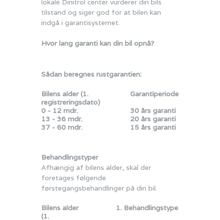
lokale Dinitrol center vurderer din bils
tilstand og siger god for at bilen kan
indgå i garantisystemet.
Hvor lang garanti kan din bil opnå?
Sådan beregnes rustgarantien:
Bilens alder (1.
Garantiperiode
registreringsdato)
0 - 12 mdr.
30 års garanti
13 - 36 mdr.
20 års garanti
37 - 60 mdr.
15 års garanti
Behandlingstyper
Afhængig af bilens alder, skal der
foretages følgende
førstegangsbehandlinger på din bil.
Bilens alder
1. Behandlingstype
(1.