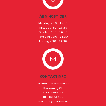
ÅBNINGSTIDER
Mandag 7.30 - 15.30
Tirsdag 7.30 - 16.30
Onsdag 7.30 - 16.30
Torsdag 7.30 - 16.30
Fredag 7.30 - 14.30
KONTAKTINFO
Dinitrol Center Roskilde
Darupvang 23
4000 Roskilde
Tlf.
:
46350137
Mail
:
info@anti-rust.dk