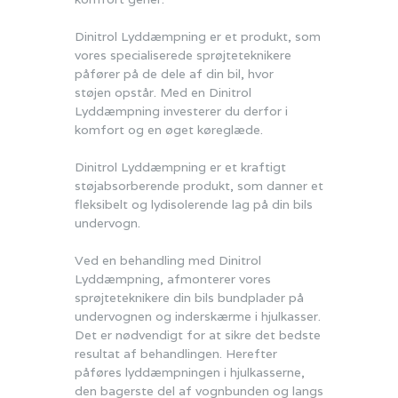
Dinitrol Lyddæmpning er et produkt, som
vores specialiserede sprøjteteknikere
påfører på de dele af din bil, hvor
støjen opstår.
Med en Dinitrol
Lyddæmpning investerer du derfor i
komfort og en øget køreglæde.
Dinitrol Lyddæmpning er et kraftigt
støjabsorberende produkt, som danner et
fleksibelt og lydisolerende lag på din bils
undervogn.
Ved en behandling med Dinitrol
Lyddæmpning, afmonterer vores
sprøjteteknikere din bils bundplader på
undervognen og inderskærme i hjulkasser.
Det er nødvendigt for at sikre det bedste
resultat af behandlingen. Herefter
påføres lyddæmpningen i hjulkasserne,
den bagerste del af vognbunden og langs