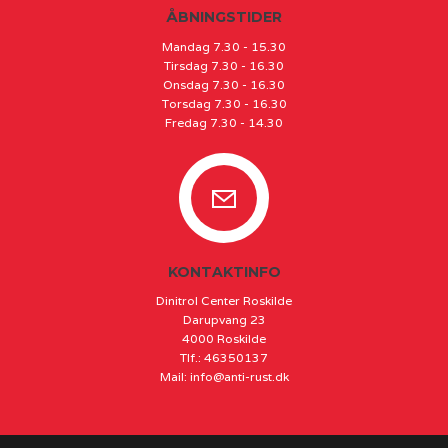
ÅBNINGSTIDER
Mandag 7.30 - 15.30
Tirsdag 7.30 - 16.30
Onsdag 7.30 - 16.30
Torsdag 7.30 - 16.30
Fredag 7.30 - 14.30
KONTAKTINFO
Dinitrol Center Roskilde
Darupvang 23
4000 Roskilde
Tlf.
:
46350137
Mail
:
info@anti-rust.dk