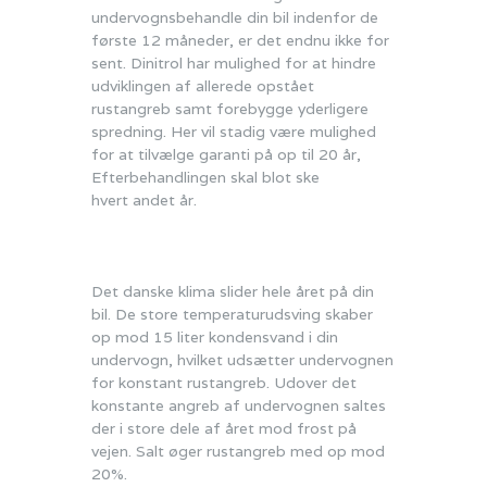
undervognsbehandle din bil indenfor de
første 12 måneder, er det endnu ikke for
sent. Dinitrol har mulighed for at hindre
udviklingen af allerede opstået
rustangreb samt forebygge yderligere
spredning. Her vil stadig være mulighed
for at tilvælge garanti på op til 20 år,
Efterbehandlingen skal blot ske
hvert andet år.
Det danske klima slider hele året på din
bil. De store temperaturudsving skaber
op mod 15 liter kondensvand i din
undervogn, hvilket udsætter undervognen
for konstant rustangreb. Udover det
konstante angreb af undervognen saltes
der i store dele af året mod frost på
vejen. Salt øger rustangreb med op mod
20%.