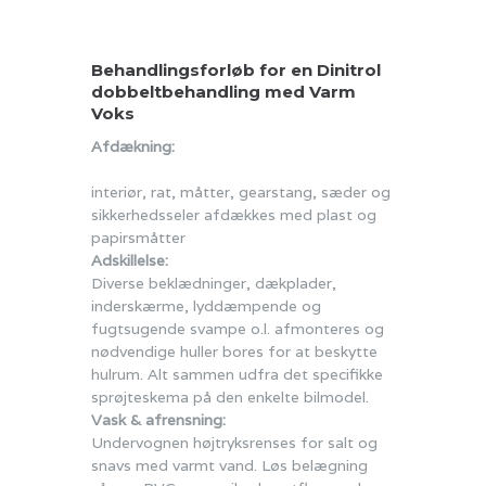
Behandlingsforløb for en Dinitrol
dobbeltbehandling med Varm
Voks
Afdækning:
interiør, rat, måtter, gearstang, sæder og
sikkerhedsseler afdækkes med plast og
papirsmåtter
Adskillelse:
Diverse beklædninger, dækplader,
inderskærme, lyddæmpende og
fugtsugende svampe o.l. afmonteres og
nødvendige huller bores for at beskytte
hulrum. Alt sammen udfra det specifikke
sprøjteskema på den enkelte bilmodel.
Vask & afrensning:
Undervognen højtryksrenses for salt og
snavs med varmt vand. Løs belægning