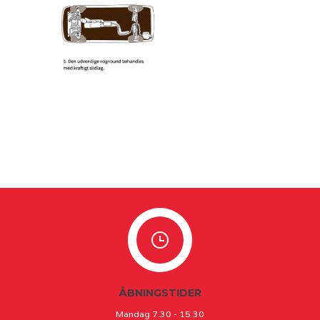
ÅBNINGSTIDER
Mandag 7.30 - 15.30