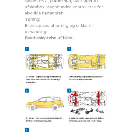
såsom PVC, gummihud, rustflager o.l.
afskrabes. Vognbunden kontrolleres for
alvorlige rustangreb.
Tørring:
Bilen sættes til tørring og er klar til
behandling.
Rustbeskyttelse af bilen: