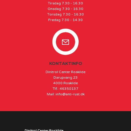
Tirsdag 7.30 - 16.30
Onsdag 7.30 - 16.30
Torsdag 7.30 - 16.30
Fredag 7.30 - 14.30
KONTAKTINFO
Dinitrol Center Roskilde
Darupvang 23
4000 Roskilde
Tlf.
:
46350137
Mail
:
info@anti-rust.dk
Dinitrol Center Roskilde